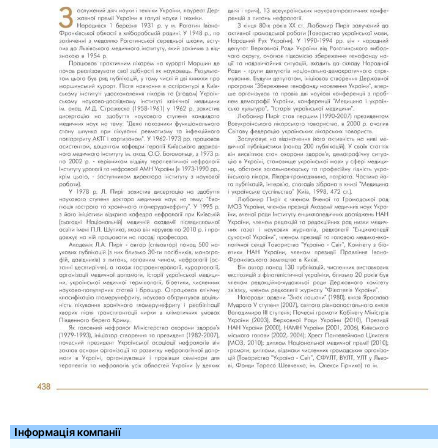
Iнформація компанії