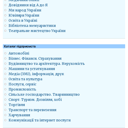
Довідники від А до Я
Ми народ України
Ювіляри України
Освіта в Україні
Бібліотека мемуаристики
Театральне мистецтво України
Каталог підприємств
Автомобілі
Бізнес. Фінанси. Страхування
Будівництво та архітектура. Нерухомість
Машини та устаткування
Медіа (ЗМІ), інформація, друк
Освіта та культура
Послуги, сервіс
Промисловість
Сільське господарство. Тваринництво
Спорт. Туризм. Дозвілля, хобі
Торгівля
Транспорт та перевезення
Харчування
Коммунікації та інтернет послуги