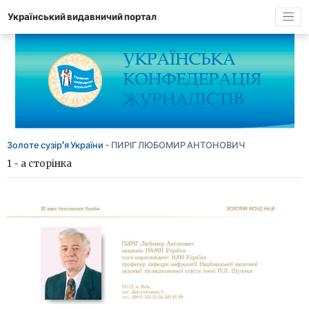
Український видавничий портал
Золоте сузір’я України
- ПИРІГ ЛЮБОМИР АНТОНОВИЧ
1 - а сторінка