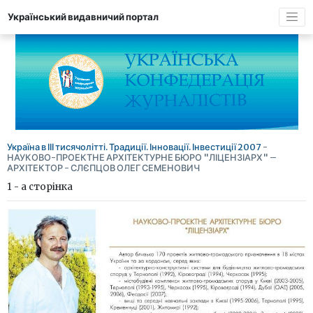
Український видавничий портал
Україна в ІІІ тисячолітті. Традиції. Інновації. Інвестиції 2007
-
НАУКОВО-ПРОЕКТНЕ АРХІТЕКТУРНЕ БЮРО "ЛІЦЕНЗІАРХ" –
АРХІТЕКТОР - СЛЄПЦОВ ОЛЕГ СЕМЕНОВИЧ
1 - а сторінка