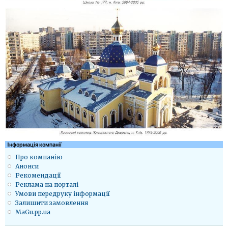
Iнформація компанії
Про компанію
Анонси
Рекомендації
Реклама на порталі
Умови передруку інформації
Залишити замовлення
MaGu.pp.ua