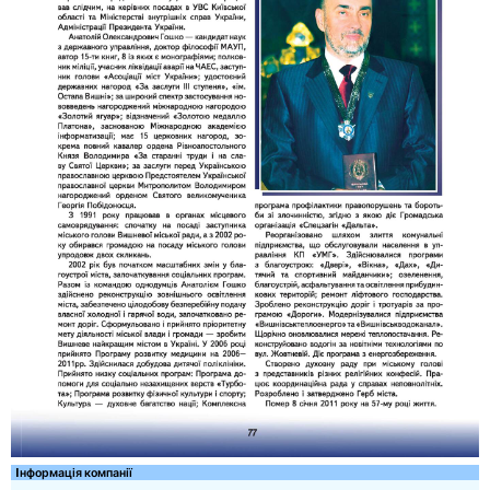
Iнформація компанії