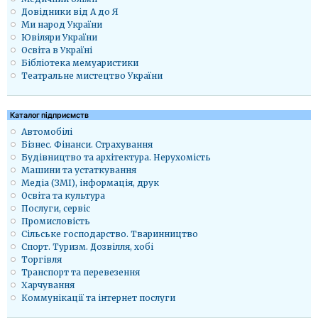
Довідники від А до Я
Ми народ України
Ювіляри України
Освіта в Україні
Бібліотека мемуаристики
Театральне мистецтво України
Каталог підприємств
Автомобілі
Бізнес. Фінанси. Страхування
Будівництво та архітектура. Нерухомість
Машини та устаткування
Медіа (ЗМІ), інформація, друк
Освіта та культура
Послуги, сервіс
Промисловість
Сільське господарство. Тваринництво
Спорт. Туризм. Дозвілля, хобі
Торгівля
Транспорт та перевезення
Харчування
Коммунікації та інтернет послуги