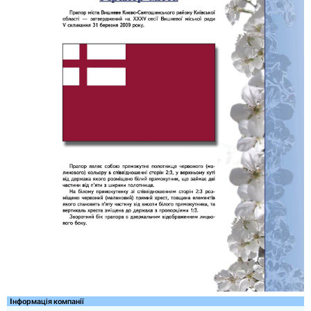
Iнформація компанії