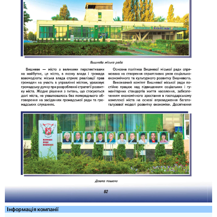
Iнформація компанії