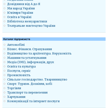
Довідники від А до Я
Ми народ України
Ювіляри України
Освіта в Україні
Бібліотека мемуаристики
Театральне мистецтво України
Каталог підприємств
Автомобілі
Бізнес. Фінанси. Страхування
Будівництво та архітектура. Нерухомість
Машини та устаткування
Медіа (ЗМІ), інформація, друк
Освіта та культура
Послуги, сервіс
Промисловість
Сільське господарство. Тваринництво
Спорт. Туризм. Дозвілля, хобі
Торгівля
Транспорт та перевезення
Харчування
Коммунікації та інтернет послуги