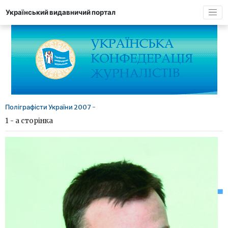
Український видавничий портал
Поліграфісти України 2007
-
1 - а сторінка