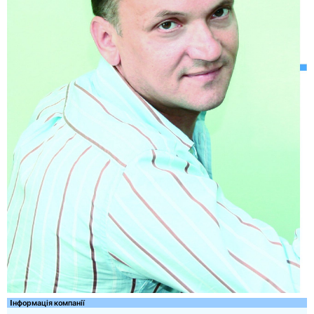
Iнформація компанії