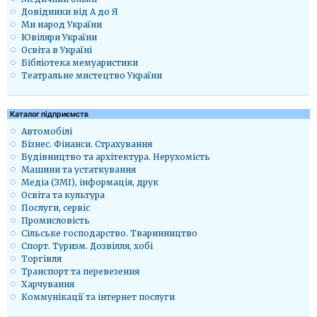
Довідники від А до Я
Ми народ України
Ювіляри України
Освіта в Україні
Бібліотека мемуаристики
Театральне мистецтво України
Каталог підприємств
Автомобілі
Бізнес. Фінанси. Страхування
Будівництво та архітектура. Нерухомість
Машини та устаткування
Медіа (ЗМІ), інформація, друк
Освіта та культура
Послуги, сервіс
Промисловість
Сільське господарство. Тваринництво
Спорт. Туризм. Дозвілля, хобі
Торгівля
Транспорт та перевезення
Харчування
Коммунікації та інтернет послуги