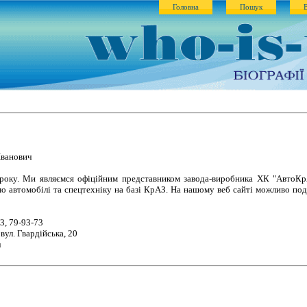
Головна
Пошук
Іванович
 року. Ми являємся офіційним представником завода-виробника ХК "АвтоКр
мо автомобілі та спецтехніку на базі КрАЗ. На нашому веб сайті можливо по
3, 79-93-73
вул. Гвардійська, 20
u