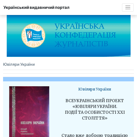
Український видавничий портал
Ювіляри України
Ювіляри України
ВСЕУКРАІНСЬКИЙ ПРОЕКТ
«ЮВІЛЯРИ УКРАЇНИ.
ПОДІЇ ТА ОСОБИСТОСТІ XXI
СТОЛІТТЯ»
Стало вже доброю традицією