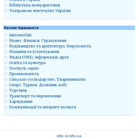
Бібліотека мемуаристики
Театральне мистецтво України
Каталог підприємств
Автомобілі
Бізнес. Фінанси. Страхування
Будівництво та архітектура. Нерухомість
Машини та устаткування
Медіа (ЗМІ), інформація, друк
Освіта та культура
Послуги, сервіс
Промисловість
Сільське господарство. Тваринництво
Спорт. Туризм. Дозвілля, хобі
Торгівля
Транспорт та перевезення
Харчування
Коммунікації та інтернет послуги
who-is-who.ua