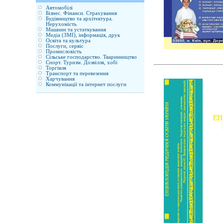
Автомобілі
Бізнес. Фінанси. Страхування
Будівництво та архітектура.
Нерухомість
Машини та устаткування
Медіа (ЗМІ), інформація, друк
Освіта та культура
Послуги, сервіс
Промисловість
Сільське господарство. Тваринництво
Спорт. Туризм. Дозвілля, хобі
Торгівля
Транспорт та перевезення
Харчування
Коммунікації та інтернет послуги