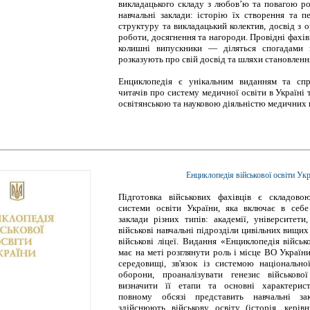
викладацького складу з любов’ю та повагою ро
навчальні заклади: історію їх створення та п
структуру та викладацький колектив, досвід з о
роботи, досягнення та нагороди. Провідні фахів
колишні випускники — діляться спогадами 
розказують про свій досвід та шляхи становлення
Енциклопедія є унікальним виданням та спр
читачів про систему медичної освіти в Україні 
освітянською та науковою діяльністю медичних 
Енциклопедія військової освіти Ук
Підготовка військових фахівців є складово
системи освіти України, яка включає в себе 
заклади різних типів: академії, університети,
військові навчальні підрозділи цивільних вищих
військові ліцеї. Видання «Енциклопедія військ
має на меті розглянути роль і місце ВО Україн
середовищі, зв'язок із системою національно
оборони, проаналізувати генезис військово
визначити її етапи та основні характерист
повному обсязі представить навчальні за
здійснюють військову освіту (історія, керів