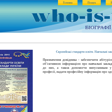
Головна
Пошук
Європейські стандарти освіти. Навчальні за
Призначення довідника - забезпечити абітуріє
об’єктивною інформацією про навчальні закла
до них, а також допомогти випускникам у
професії, надати професійну інформацію про здо