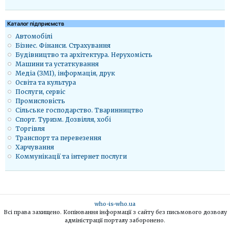
Каталог підприємств
Автомобілі
Бізнес. Фінанси. Страхування
Будівництво та архітектура. Нерухомість
Машини та устаткування
Медіа (ЗМІ), інформація, друк
Освіта та культура
Послуги, сервіс
Промисловість
Сільське господарство. Тваринництво
Спорт. Туризм. Дозвілля, хобі
Торгівля
Транспорт та перевезення
Харчування
Коммунікації та інтернет послуги
who-is-who.ua
Всі права захищено. Копіювання інформації з сайту без письмового дозволу
адміністрації порталу заборонено.