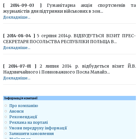
[ 2014-09-03 ]
Гуманітарна акція спортсменів та
журналістів для підтримки військових в зон...
Докладніше...
[ 2014-08-04 ]
5 серпня 2014р. ВІДБУДУТЬСЯ ВІЗИТ ПРЕС-
СЕКРЕТАРЯ ПОСОЛЬСТВА РЕСПУБЛІКИ ПОЛЬЩА В...
Докладніше...
[ 2014-07-01 ]
2 липня 2014 р. відбудеться візит Й.В.
Надзвичайного і Повноважного Посла Малайз...
Докладніше...
Iнформація компанії
Про компанію
Анонси
Рекомендації
Реклама на порталі
Умови передруку інформації
Залишити замовлення