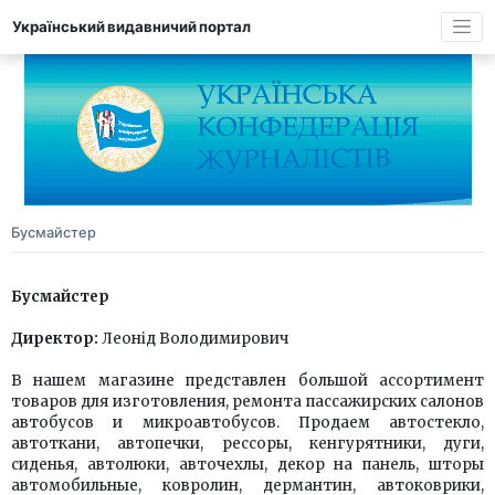
Український видавничий портал
Бусмайстер
Бусмайстер
Директор:
Леонід Володимирович
В нашем магазине представлен большой ассортимент
товаров для изготовления, ремонта пассажирских салонов
автобусов и микроавтобусов. Продаем автостекло,
автоткани, автопечки, рессоры, кенгурятники, дуги,
сиденья, автолюки, авточехлы, декор на панель, шторы
автомобильные, ковролин, дермантин, автоковрики,