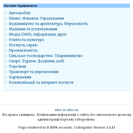
Каталог підприємств
Автомобілі
Бізнес. Фінанси. Страхування
Будівництво та архітектура. Нерухомість
Машини та устаткування
Медіа (ЗМІ), інформація, друк
Освіта та культура
Послуги, сервіс
Промисловість
Сільське господарство. Тваринництво
Спорт. Туризм. Дозвілля, хобі
Торгівля
Транспорт та перевезення
Харчування
Коммунікації та інтернет послуги
who-is-who.ua
Всі права захищено. Копіювання інформації з сайту без письмового дозволу
адміністрації порталу заборонено.
Page rendered in
0.0154
seconds. CodeIgniter Version
3.1.13