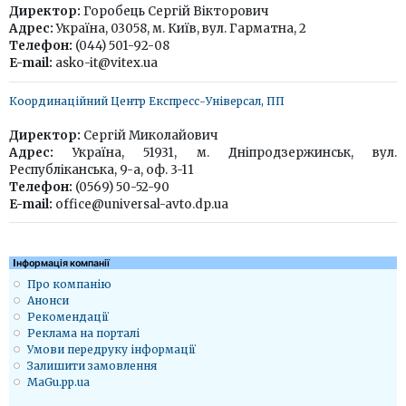
Директор:
Горобець Сергій Вікторович
Адрес:
Україна, 03058, м. Київ, вул. Гарматна, 2
Телефон:
(044) 501-92-08
E-mail:
asko-it@vitex.ua
Координаційний Центр Експресс-Універсал, ПП
Директор:
Сергій Миколайович
Адрес:
Україна, 51931, м. Дніпродзержинськ, вул.
Республіканська, 9-а, оф. 3-11
Телефон:
(0569) 50-52-90
E-mail:
office@universal-avto.dp.ua
Iнформація компанії
Про компанію
Анонси
Рекомендації
Реклама на порталі
Умови передруку інформації
Залишити замовлення
MaGu.pp.ua