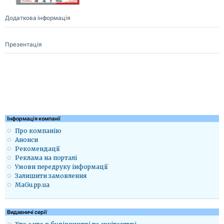
Додаткова інформація
Презентація
Iнформація компанії
Про компанію
Анонси
Рекомендації
Реклама на порталі
Умови передруку інформації
Залишити замовлення
MaGu.pp.ua
Видавничі серії