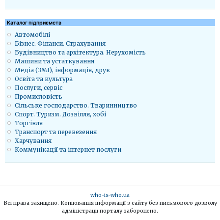
Каталог підприємств
Автомобілі
Бізнес. Фінанси. Страхування
Будівництво та архітектура. Нерухомість
Машини та устаткування
Медіа (ЗМІ), інформація, друк
Освіта та культура
Послуги, сервіс
Промисловість
Сільське господарство. Тваринництво
Спорт. Туризм. Дозвілля, хобі
Торгівля
Транспорт та перевезення
Харчування
Коммунікації та інтернет послуги
who-is-who.ua
Всі права захищено. Копіювання інформації з сайту без письмового дозволу
адміністрації порталу заборонено.