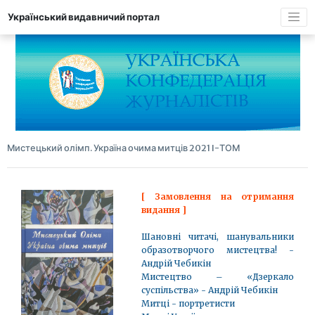
Український видавничий портал
Мистецький олімп. Україна очима митців 2021 I-ТОМ
[ Замовлення на отримання
видання ]
Шановні читачі, шанувальники
образотворчого мистецтва! -
Андрій Чебикін
Мистецтво – «Дзеркало
суспільства» - Андрій Чебикін
Митці - портретисти