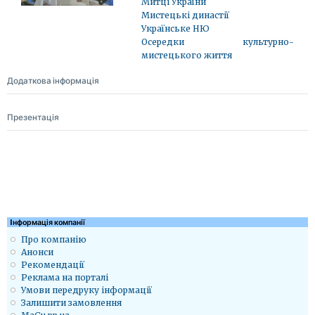
Митці України
Мистецькі династії
Українське НЮ
Осередки культурно-
мистецького життя
Додаткова інформація
Презентація
Iнформація компанії
Про компанію
Анонси
Рекомендації
Реклама на порталі
Умови передруку інформації
Залишити замовлення