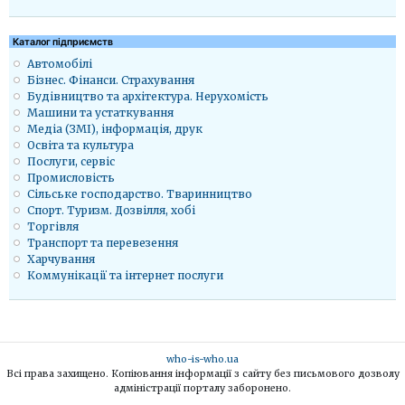
Каталог підприємств
Автомобілі
Бізнес. Фінанси. Страхування
Будівництво та архітектура. Нерухомість
Машини та устаткування
Медіа (ЗМІ), інформація, друк
Освіта та культура
Послуги, сервіс
Промисловість
Сільське господарство. Тваринництво
Спорт. Туризм. Дозвілля, хобі
Торгівля
Транспорт та перевезення
Харчування
Коммунікації та інтернет послуги
who-is-who.ua
Всі права захищено. Копіювання інформації з сайту без письмового дозволу
адміністрації порталу заборонено.