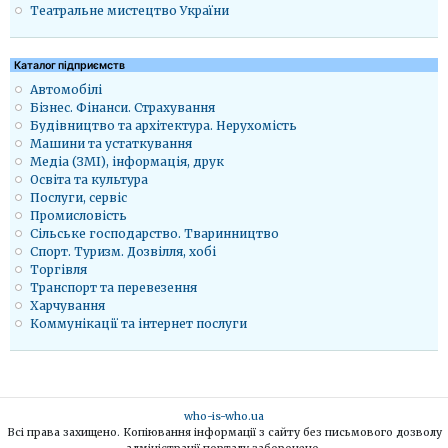
Театральне мистецтво України
Каталог підприємств
Автомобілі
Бізнес. Фінанси. Страхування
Будівництво та архітектура. Нерухомість
Машини та устаткування
Медіа (ЗМІ), інформація, друк
Освіта та культура
Послуги, сервіс
Промисловість
Сільське господарство. Тваринництво
Спорт. Туризм. Дозвілля, хобі
Торгівля
Транспорт та перевезення
Харчування
Коммунікації та інтернет послуги
who-is-who.ua
Всі права захищено. Копіювання інформації з сайту без письмового дозволу