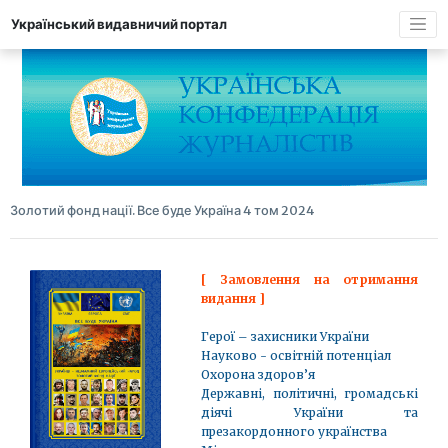
Український видавничий портал
Золотий фонд нації. Все буде Україна 4 том 2024
[ Замовлення на отримання
видання ]
Герої – захисники України
Науково - освітній потенціал
Охорона здоров’я
Державні, політичні, громадські
діячі України та
презакордонного українства