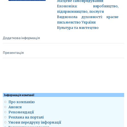
Місцеве самоврядування
Економіка: виробництво,
підприємництво, послуги
Виднокола духовності: красне
письменство України
Культура та мистецтво
Додаткова інформація
Презентація
Iнформація компанії
Про компанію
Анонси
Рекомендації
Реклама на порталі
Умови передруку інформації