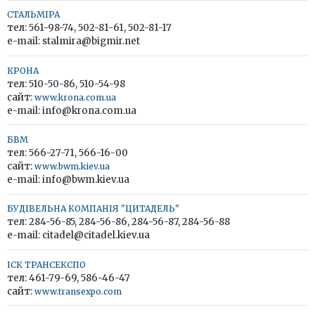
СТАЛЬМІРА
тел: 561-98-74, 502-81-61, 502-81-17
e-mail: stalmira@bigmir.net
КРОНА
тел: 510-50-86, 510-54-98
сайт:
www.krona.com.ua
e-mail: info@krona.com.ua
БВМ
тел: 566-27-71, 566-16-00
сайт:
www.bwm.kiev.ua
e-mail: info@bwm.kiev.ua
БУДІВЕЛЬНА КОМПАНІЯ "ЦИТАДЕЛЬ"
тел: 284-56-85, 284-56-86, 284-56-87, 284-56-88
e-mail: citadel@citadel.kiev.ua
ІСК ТРАНСЕКСПО
тел: 461-79-69, 586-46-47
сайт:
www.transexpo.com