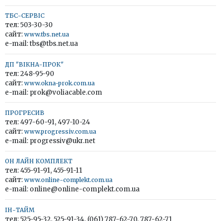
ТБС-СЕРВІС
тел: 503-30-30
сайт:
www.tbs.net.ua
e-mail: tbs@tbs.net.ua
ДП "ВІКНА-ПРОК"
тел: 248-95-90
сайт:
www.okna-prok.com.ua
e-mail: prok@voliacable.com
ПРОГРЕСИВ
тел: 497-60-91, 497-10-24
сайт:
www.progressiv.com.ua
e-mail: progressiv@ukr.net
ОН ЛАЙН КОМПЛЕКТ
тел: 455-91-91, 455-91-11
сайт:
www.online-complekt.com.ua
e-mail: online@online-complekt.com.ua
ІН-ТАЙМ
тел: 525-95-32, 525-91-34, (061) 787-62-70, 787-62-71