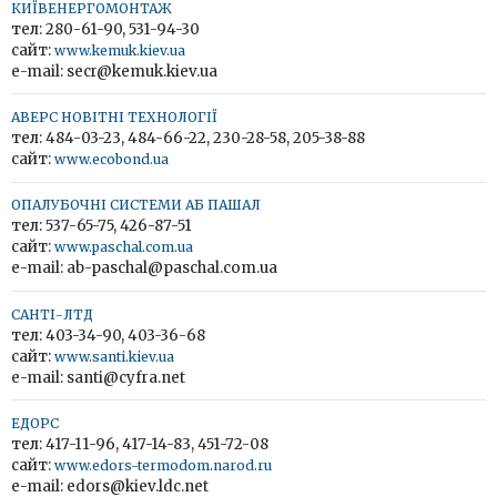
КИЇВЕНЕРГОМОНТАЖ
тел: 280-61-90, 531-94-30
сайт:
www.kemuk.kiev.ua
e-mail: secr@kemuk.kiev.ua
АВЕРС НОВІТНІ ТЕХНОЛОГІЇ
тел: 484-03-23, 484-66-22, 230-28-58, 205-38-88
сайт:
www.ecobond.ua
ОПАЛУБОЧНІ СИСТЕМИ АБ ПАШАЛ
тел: 537-65-75, 426-87-51
сайт:
www.paschal.com.ua
e-mail: ab-paschal@paschal.com.ua
САНТІ-ЛТД
тел: 403-34-90, 403-36-68
сайт:
www.santi.kiev.ua
e-mail: santi@cyfra.net
ЕДОРС
тел: 417-11-96, 417-14-83, 451-72-08
сайт:
www.edors-termodom.narod.ru
e-mail: edors@kiev.ldc.net