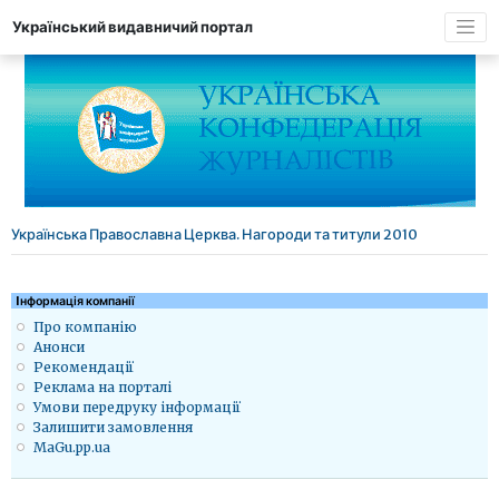
Український видавничий портал
Українська Православна Церква. Нагороди та титули 2010
Iнформація компанії
Про компанію
Анонси
Рекомендації
Реклама на порталі
Умови передруку інформації
Залишити замовлення
MaGu.pp.ua