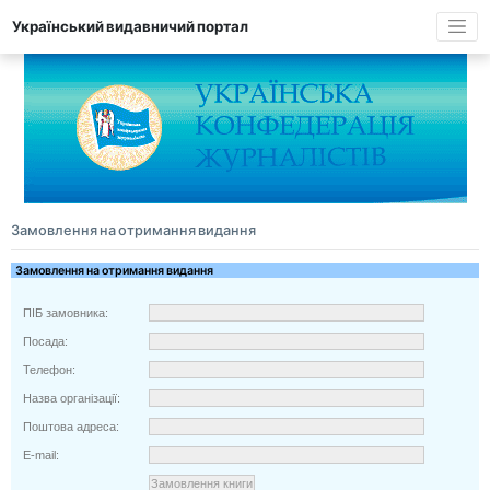
Український видавничий портал
Замовлення на отримання видання
Замовлення на отримання видання
ПІБ замовника:
Посада:
Телефон:
Назва організації:
Поштова адреса:
E-mail: