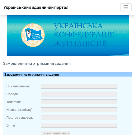
Український видавничий портал
Замовлення на отримання видання
Замовлення на отримання видання
ПІБ замовника:
Посада:
Телефон:
Назва організації:
Поштова адреса:
E-mail: