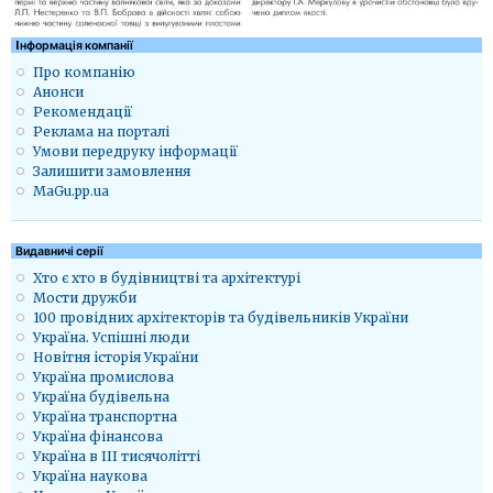
Iнформація компанії
Про компанію
Анонси
Рекомендації
Реклама на порталі
Умови передруку інформації
Залишити замовлення
MaGu.pp.ua
Видавничі серії
Хто є хто в будівництві та архітектурі
Мости дружби
100 провідних архітекторів та будівельників України
Україна. Успішні люди
Новітня історія України
Україна промислова
Україна будівельна
Україна транспортна
Україна фінансова
Україна в ІІІ тисячолітті
Україна наукова