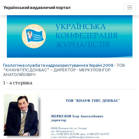
Український видавничий портал
Геологічна служба та надрокористування в Україні 2008
- ТОВ
"КНАУФ ГІПС ДОНБАС" – ДИРЕКТОР - МЕРКУЛОВ ІГОР
АНАТОЛІЙОВИЧ
1 - а сторінка