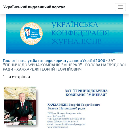
Український видавничий портал
Геологічна служба та надрокористування в Україні 2008
- ЗАТ
"ГІРНИЧОДОБУВНА КОМПАНІЯ "МІНЕРАЛ" - ГОЛОВА НАГЛЯДОВОЇ
РАДИ - ХАЧХАРДЖІ ГЕОРГІЙ ГЕОРГІЙОВИЧ
1 - а сторінка