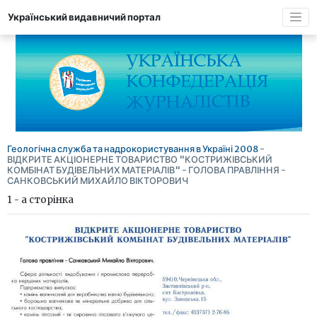
Український видавничий портал
Геологічна служба та надрокористування в Україні 2008
-
ВІДКРИТЕ АКЦІОНЕРНЕ ТОВАРИСТВО "КОСТРИЖІВСЬКИЙ
КОМБІНАТ БУДІВЕЛЬНИХ МАТЕРІАЛІВ" - ГОЛОВА ПРАВЛІННЯ -
САНКОВСЬКИЙ МИХАЙЛО ВІКТОРОВИЧ
1 - а сторінка