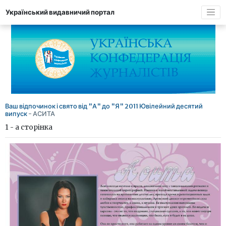
Український видавничий портал
Ваш відпочинок і свято від "А" до "Я" 2011 Ювілейний десятий
випуск
- АСИТА
1 - а сторінка