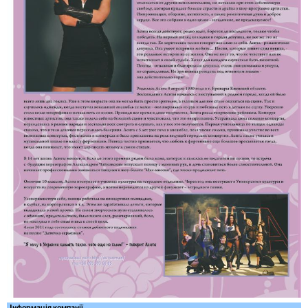
Iнформація компанії