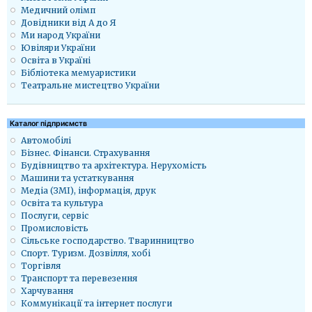
Медичний олімп
Довідники від А до Я
Ми народ України
Ювіляри України
Освіта в Україні
Бібліотека мемуаристики
Театральне мистецтво України
Каталог підприємств
Автомобілі
Бізнес. Фінанси. Страхування
Будівництво та архітектура. Нерухомість
Машини та устаткування
Медіа (ЗМІ), інформація, друк
Освіта та культура
Послуги, сервіс
Промисловість
Сільське господарство. Тваринництво
Спорт. Туризм. Дозвілля, хобі
Торгівля
Транспорт та перевезення
Харчування
Коммунікації та інтернет послуги