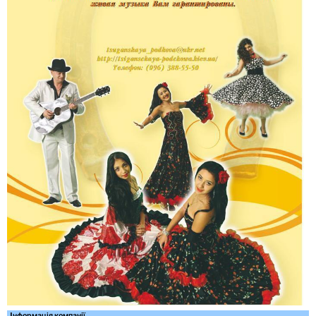
Iнформація компанії