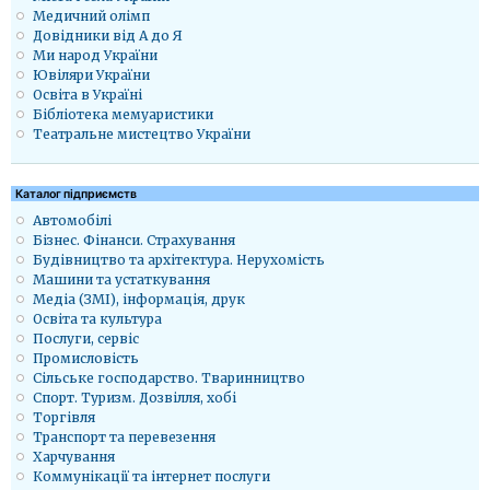
Медичний олімп
Довідники від А до Я
Ми народ України
Ювіляри України
Освіта в Україні
Бібліотека мемуаристики
Театральне мистецтво України
Каталог підприємств
Автомобілі
Бізнес. Фінанси. Страхування
Будівництво та архітектура. Нерухомість
Машини та устаткування
Медіа (ЗМІ), інформація, друк
Освіта та культура
Послуги, сервіс
Промисловість
Сільське господарство. Тваринництво
Спорт. Туризм. Дозвілля, хобі
Торгівля
Транспорт та перевезення
Харчування
Коммунікації та інтернет послуги