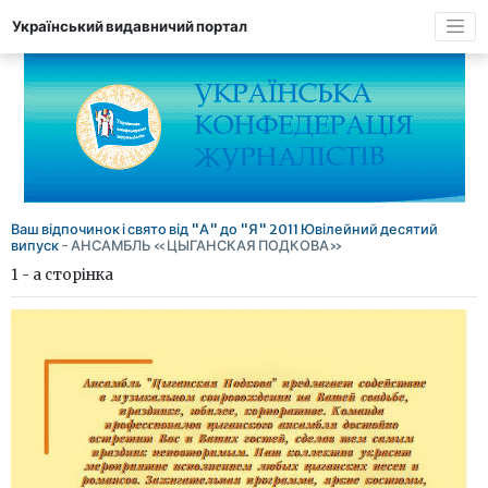
Український видавничий портал
Ваш відпочинок і свято від "А" до "Я" 2011 Ювілейний десятий
випуск
- АНСАМБЛЬ «ЦЫГАНСКАЯ ПОДКОВА»
1 - а сторінка