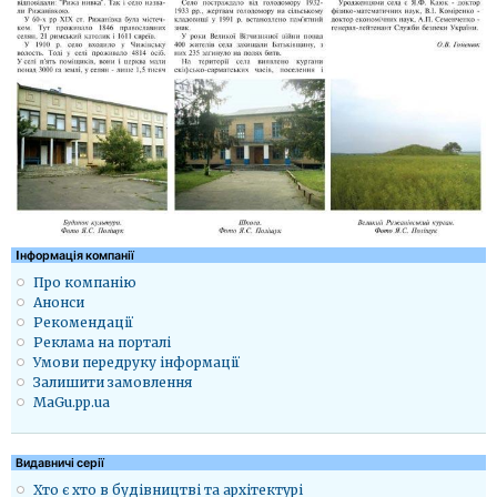
Iнформація компанії
Про компанію
Анонси
Рекомендації
Реклама на порталі
Умови передруку інформації
Залишити замовлення
MaGu.pp.ua
Видавничі серії
Хто є хто в будівництві та архітектурі