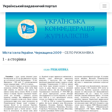
Український видавничий портал
Міста і села України. Черкащина 2009
- СЕЛО РИЖАНІВКА
1 - а сторінка