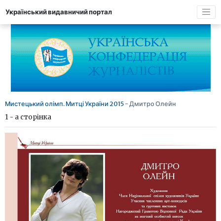
Український видавничий портал
Мистецький олімп. Митці України 2015
- Дмитро Олейн
1 - а сторінка