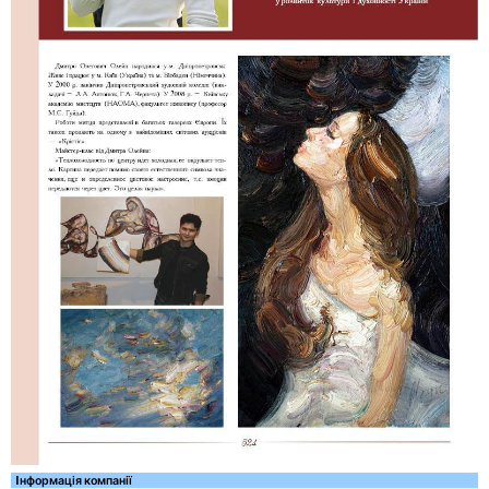
Iнформація компанії