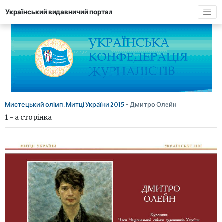
Український видавничий портал
Мистецький олімп. Митці України 2015
- Дмитро Олейн
1 - а сторінка