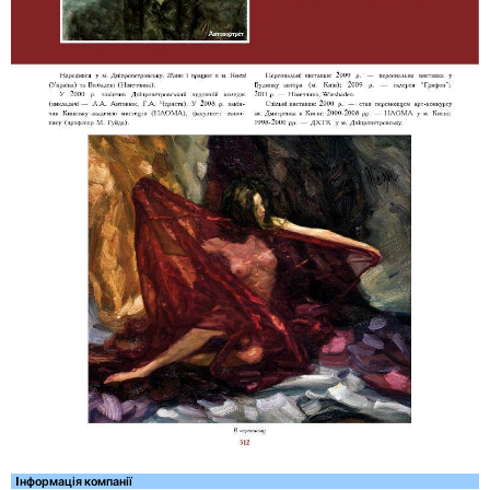
Iнформація компанії