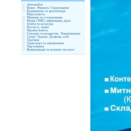
Автомобілі
Бізнес. Фінанси. Страхування
Будівництво та архітектура.
Нерухомість
Машини та устаткування
Медіа (ЗМІ), інформація, друк
Освіта та культура
Послуги, сервіс
Промисловість
Сільське господарство. Тваринництво
Спорт. Туризм. Дозвілля, хобі
Торгівля
Транспорт та перевезення
Харчування
Коммунікації та інтернет послуги