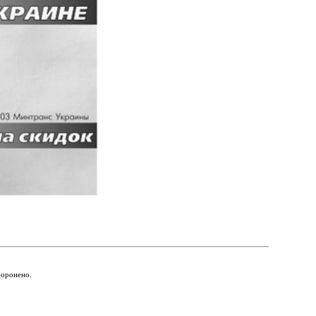
боронено.