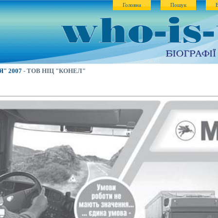
Головна
Пошук
"Я" 2007
- ТОВ НІЦ "КОНЕЛ"