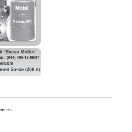
боронено.