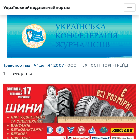
Український видавничий портал
Транспорт від "А" до "Я" 2007
- ООО "ТЕХНООПТТОРГ-ТРЕЙД"
1 - а сторінка