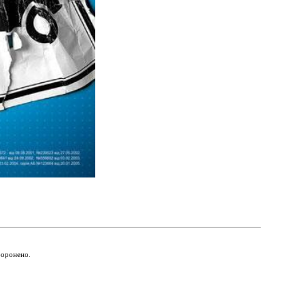
боронено.