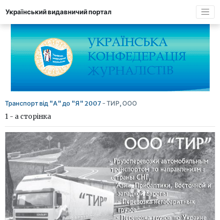
Український видавничий портал
Транспорт від "А" до "Я" 2007
- ТИР, ООО
1 - а сторінка