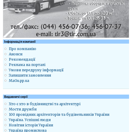
Iнформація компанії
Про компанію
Анонси
Рекомендації
Реклама на порталі
Умови передруку інформації
Залишити замовлення
MaGu.pp.ua
Видавничі серії
Хто є хто в будівництві та архітектурі
Мости дружби
100 провідних архітекторів та будівельників України
Україна. Успішні люди
Новітня історія України
Україна промислова