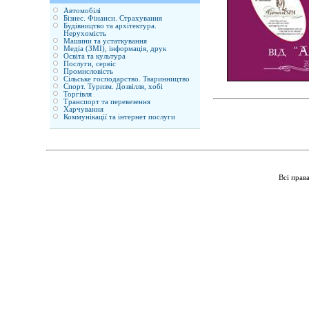
Автомобілі
Бізнес. Фінанси. Страхування
Будівництво та архітектура.
Нерухомість
Машини та устаткування
Медіа (ЗМІ), інформація, друк
Освіта та культура
Послуги, сервіс
Промисловість
Сільське господарство. Тваринництво
Спорт. Туризм. Дозвілля, хобі
Торгівля
Транспорт та перевезення
Харчування
Коммунікації та інтернет послуги
Всі прав