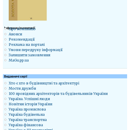
Iнформація компанії
Про компанію
Анонси
Рекомендації
Реклама на порталі
Умови передруку інформації
Залишити замовлення
MaGu.pp.ua
Видавничі серії
Хто є хто в будівництві та архітектурі
Мости дружби
100 провідних архітекторів та будівельників України
Україна. Успішні люди
Новітня історія України
Україна промислова
Україна будівельна
Україна транспортна
Україна фінансова