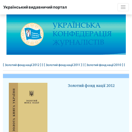
Український видавничий портал
[ Золотий фонд нації 2012 ] |
[ Золотий фонд нації 2011 ] |
[ Золотий фонд нації 2010 ] |
Золотий фонд нації 2012