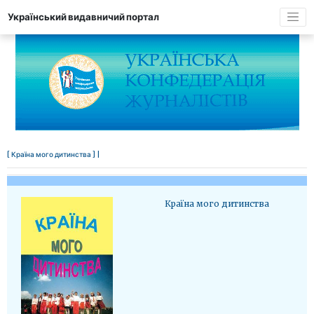
Український видавничий портал
[ Країна мого дитинства ] |
Країна мого дитинства