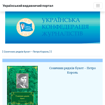
Український видавничий портал
[ Сонячних рядків букет - Петро Король ] |
Сонячних рядків букет - Петро
Король