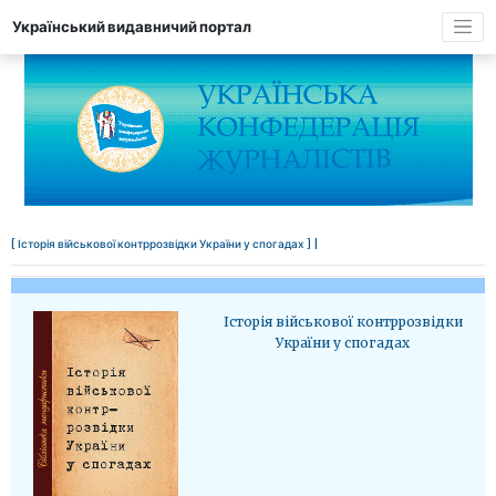
Український видавничий портал
[ Історія військової контррозвідки України у спогадах ] |
Історія військової контррозвідки
України у спогадах