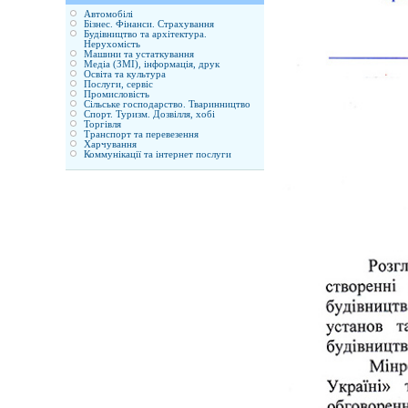
Автомобілі
Бізнес. Фінанси. Страхування
Будівництво та архітектура.
Нерухомість
Машини та устаткування
Медіа (ЗМІ), інформація, друк
Освіта та культура
Послуги, сервіс
Промисловість
Сільське господарство. Тваринництво
Спорт. Туризм. Дозвілля, хобі
Торгівля
Транспорт та перевезення
Харчування
Коммунікації та інтернет послуги