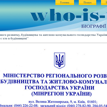
Головна
Пошук
ьного розвитку, будівництва та житлово-комунального господарства Україн
є хто в будівництві"