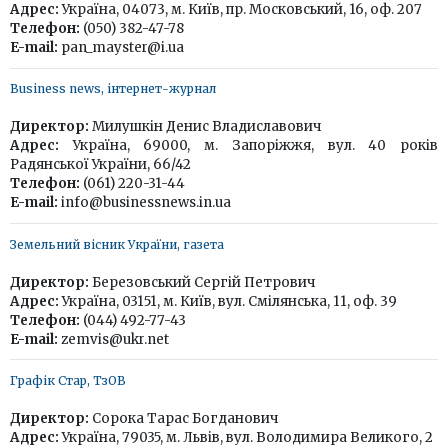
Адрес:
Україна, 04073, м. Київ, пр. Московський, 16, оф. 207
Телефон:
(050) 382-47-78
E-mail:
pan_mayster@i.ua
Business news, інтернет-журнал
Директор:
Милушкін Денис Владиславович
Адрес:
Україна, 69000, м. Запоріжжя, вул. 40 років
Радянської України, 66/42
Телефон:
(061) 220-31-44
E-mail:
info@businessnews.in.ua
Земельний вісник України, газета
Директор:
Березовський Сергій Петрович
Адрес:
Україна, 03151, м. Київ, вул. Смілянська, 11, оф. 39
Телефон:
(044) 492-77-43
E-mail:
zemvis@ukr.net
Графік Стар, ТзОВ
Директор:
Сорока Тарас Богданович
Адрес:
Україна, 79035, м. Львів, вул. Володимира Великого, 2