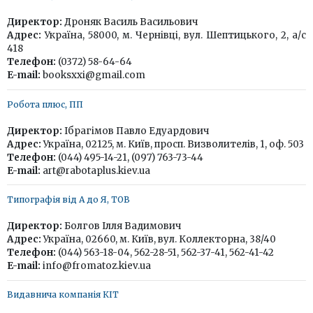
Директор:
Дроняк Василь Васильович
Адрес:
Україна, 58000, м. Чернівці, вул. Шептицького, 2, а/с
418
Телефон:
(0372) 58-64-64
E-mail:
booksxxi@gmail.com
Робота плюс, ПП
Директор:
Ібрагімов Павло Едуардович
Адрес:
Україна, 02125, м. Київ, просп. Визволителів, 1, оф. 503
Телефон:
(044) 495-14-21, (097) 763-73-44
E-mail:
art@rabotaplus.kiev.ua
Типографія від А до Я, ТОВ
Директор:
Болгов Ілля Вадимович
Адрес:
Україна, 02660, м. Київ, вул. Коллекторна, 38/40
Телефон:
(044) 563-18-04, 562-28-51, 562-37-41, 562-41-42
E-mail:
info@fromatoz.kiev.ua
Видавнича компанія КІТ