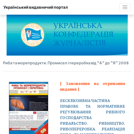
Український видавничий портал
Риба та морепродукти. Промисел і переробка від "А" до "Я" 2008
[ Замовлення на отримання
видання ]
ЕКСКЛЮЗИВНА ЧАСТИНА
ПРАВОВЕ ТА НОРМАТИВНЕ
РЕГУЛЮВАННЯ РИБНОГО
ГОСПОДАРСТВА
РИБАЛЬСТВО. РИБНИЦТВО.
РИБОПЕРЕРОБКА. РЕАЛІЗАЦІЯ