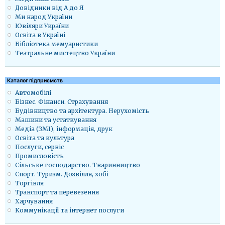
Довідники від А до Я
Ми народ України
Ювіляри України
Освіта в Україні
Бібліотека мемуаристики
Театральне мистецтво України
Каталог підприємств
Автомобілі
Бізнес. Фінанси. Страхування
Будівництво та архітектура. Нерухомість
Машини та устаткування
Медіа (ЗМІ), інформація, друк
Освіта та культура
Послуги, сервіс
Промисловість
Сільське господарство. Тваринництво
Спорт. Туризм. Дозвілля, хобі
Торгівля
Транспорт та перевезення
Харчування
Коммунікації та інтернет послуги