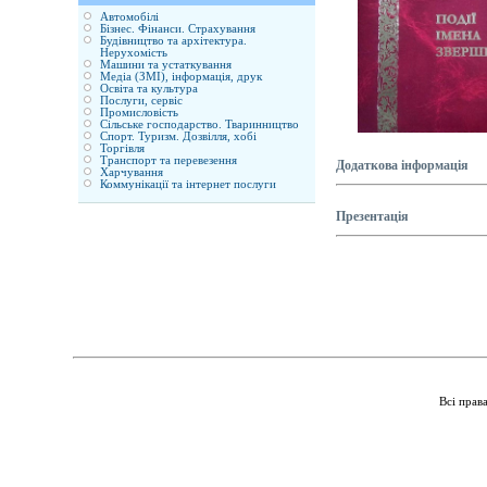
Автомобілі
Бізнес. Фінанси. Страхування
Будівництво та архітектура.
Нерухомість
Машини та устаткування
Медіа (ЗМІ), інформація, друк
Освіта та культура
Послуги, сервіс
Промисловість
Сільське господарство. Тваринництво
Спорт. Туризм. Дозвілля, хобі
Торгівля
Транспорт та перевезення
Додаткова інформація
Харчування
Коммунікації та інтернет послуги
Презентація
Всі прав