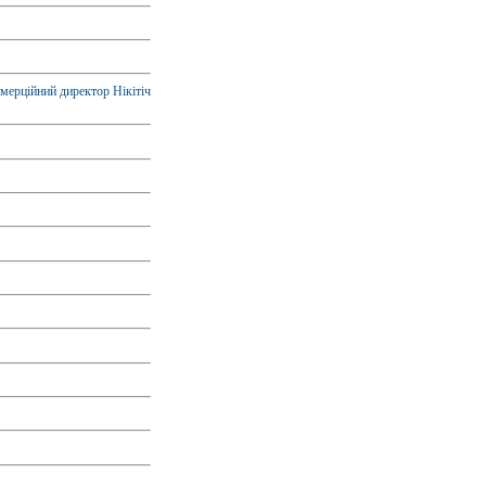
омерційний директор Нікітіч