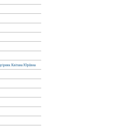
гірняк Квітана Юріївна