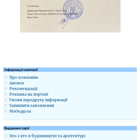
Iнформація компанії
Про компанію
Анонси
Рекомендації
Реклама на порталі
Умови передруку інформації
Залишити замовлення
MaGu.pp.ua
Видавничі серії
Хто є хто в будівництві та архітектурі