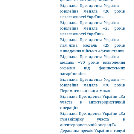
Відзнака Президента України —
ювілейна медаль «20 років
незалежності України»
Відзнака Президента України —
ювілейна медаль «25 років
незалежності України»
Відзнака Президента України —
пам'ятна медаль «25 років
виведення військ з Афганістану»
Відзнака Президента України —
медаль «70 років визволення
України від фашистських
загарбників»
Відзнака Президента України —
ювілейна медаль «70 років
Перемоги над нацизмом»
Відзнака Президента України «За
участь в антитерористичній
операції»
Відзнака Президента України «За
гуманітарну участь в
антитерористичній операції»
Державна премія України в галузі