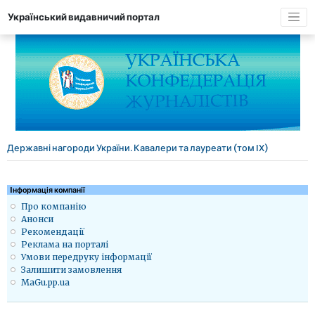
Український видавничий портал
Державні нагороди України. Кавалери та лауреати (том IX)
Iнформація компанії
Про компанію
Анонси
Рекомендації
Реклама на порталі
Умови передруку інформації
Залишити замовлення
MaGu.pp.ua