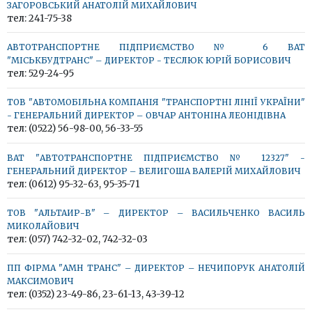
ЗАГОРОВСЬКИЙ АНАТОЛІЙ МИХАЙЛОВИЧ
тел: 241-75-38
АВТОТРАНСПОРТНЕ ПІДПРИЄМСТВО № 6 ВАТ
"МІСЬКБУДТРАНС" – ДИРЕКТОР - ТЕСЛЮК ЮРІЙ БОРИСОВИЧ
тел: 529-24-95
ТОВ "АВТОМОБІЛЬНА КОМПАНІЯ "ТРАНСПОРТНІ ЛІНІЇ УКРАЇНИ"
- ГЕНЕРАЛЬНИЙ ДИРЕКТОР – ОВЧАР АНТОНІНА ЛЕОНІДІВНА
тел: (0522) 56-98-00, 56-33-55
ВАТ "АВТОТРАНСПОРТНЕ ПІДПРИЄМСТВО № 12327" -
ГЕНЕРАЛЬНИЙ ДИРЕКТОР – ВЕЛИГОША ВАЛЕРІЙ МИХАЙЛОВИЧ
тел: (0612) 95-32-63, 95-35-71
ТОВ "АЛЬТАИР-В" – ДИРЕКТОР – ВАСИЛЬЧЕНКО ВАСИЛЬ
МИКОЛАЙОВИЧ
тел: (057) 742-32-02, 742-32-03
ПП ФІРМА "АМН ТРАНС" – ДИРЕКТОР – НЕЧИПОРУК АНАТОЛІЙ
МАКСИМОВИЧ
тел: (0352) 23-49-86, 23-61-13, 43-39-12