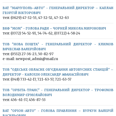
ВАТ "МАРІУПОЛЬ-АВТО" - ГЕНЕРАЛЬНИЙ ДИРЕКТОР – КАПЛАН
ГЕОРГІЙ ВІКТОРОВИЧ
тел: (0629) 47-32-53, 47-32-52, 47-32-63
ВКФ "МОМ" - ГОЛОВА РАДИ – ЧОРНЕЙ МИКОЛА МИРОНОВИЧ
тел: (0372) 54-52-91, 54-74-62, (03722) 4-58-24
ТОВ "НОВА ПОШТА" - ГЕНЕРАЛЬНИЙ ДИРЕКТОР - КЛИМОВ
ВЯЧЕСЛАВ ВАЛЕРІЙОВИЧ
тел: (0532) 27-36-23, 50-82-97
e-mail: newpost_admir@mail.ru
ТОВ "ОДЕСЬКЕ ОБЛАСНЕ ОБ’ЄДНАННЯ АВТОБУСНИХ СТАНЦІЙ" –
ДИРЕКТОР - КАЛОХІН ОЛЕКСАНДР АФАНАСІЙОВИЧ
тел: (048) 733-42-17, 721-63-57, 721-63-57
ТОВ "ОРБІТА-ТРАНС" - ГЕНЕРАЛЬНИЙ ДИРЕКТОР - ТРОФІМОВ
ВОЛОДИМИР ЄРМОЛАЙОВИЧ
тел: 456-61-37, 456-87-53
ВАТ "ОРІОН-АВТО" - ГОЛОВА ПРАВЛІННЯ – БУРКУН ВАЛЕРІЙ
ВАСИЛЬОВИЧ