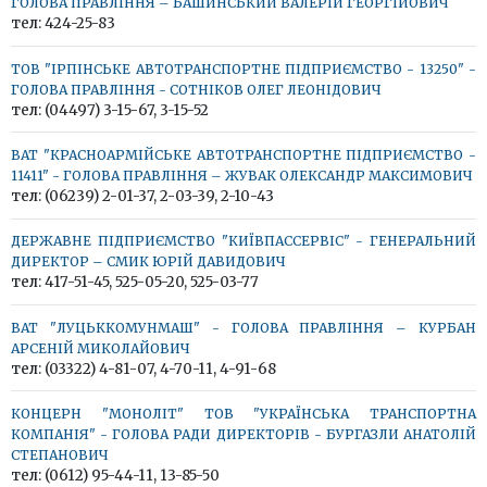
ГОЛОВА ПРАВЛІННЯ – БАШИНСЬКИЙ ВАЛЕРІЙ ГЕОРГІЙОВИЧ
тел: 424-25-83
ТОВ "ІРПІНСЬКЕ АВТОТРАНСПОРТНЕ ПІДПРИЄМСТВО - 13250" -
ГОЛОВА ПРАВЛІННЯ - СОТНІКОВ ОЛЕГ ЛЕОНІДОВИЧ
тел: (04497) 3-15-67, 3-15-52
ВАТ "КРАСНОАРМІЙСЬКЕ АВТОТРАНСПОРТНЕ ПІДПРИЄМСТВО -
11411" - ГОЛОВА ПРАВЛІННЯ – ЖУВАК ОЛЕКСАНДР МАКСИМОВИЧ
тел: (06239) 2-01-37, 2-03-39, 2-10-43
ДЕРЖАВНЕ ПІДПРИЄМСТВО "КИЇВПАССЕРВІС" - ГЕНЕРАЛЬНИЙ
ДИРЕКТОР – СМИК ЮРІЙ ДАВИДОВИЧ
тел: 417-51-45, 525-05-20, 525-03-77
ВАТ "ЛУЦЬККОМУНМАШ" - ГОЛОВА ПРАВЛІННЯ – КУРБАН
АРСЕНІЙ МИКОЛАЙОВИЧ
тел: (03322) 4-81-07, 4-70-11, 4-91-68
КОНЦЕРН "МОНОЛІТ" ТОВ "УКРАЇНСЬКА ТРАНСПОРТНА
КОМПАНІЯ" - ГОЛОВА РАДИ ДИРЕКТОРІВ - БУРГАЗЛИ АНАТОЛІЙ
СТЕПАНОВИЧ
тел: (0612) 95-44-11, 13-85-50