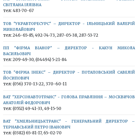
СВІТЛАНА ІЛЛІВНА
тел: 483-70-67
ТОВ "УКРАВТОРЕСУРС" – ДИРЕКТОР - ІЛЬНИЦЬКИЙ ВАЛЕРІЙ
МИКОЛАЙОВИЧ
тел: 246-65-85, 492-74-73, 287-05-38, 287-53-72
ПП "ФІРМА ВІАНОР" – ДИРЕКТОР - КАКУН МИКОЛА
ВАСИЛЬОВИЧ
тел: 209-49-30, (04494) 5-21-84
ТОВ "ФІРМА ІНЕКС" – ДИРЕКТОР - ПОТАПОВСЬКИЙ САВЕЛІЙ
ЙОСИПОВИЧ
тел: (056) 370-13-22, 370-60-11
ВАТ "ХЕРСОНАВТОТРАНС" - ГОЛОВА ПРАВЛІННЯ – МОСКВИЧОВ
АНАТОЛІЙ ФЕДОРОВИЧ
тел: (0552) 49-41-33, 49-15-50
ВАТ "ХМЕЛЬНИЦЬКТРАНС" - ГЕНЕРАЛЬНИЙ ДИРЕКТОР –
ТЕРНАВСЬКИЙ ПЕТРО ІВАНОВИЧ
тел: (0382) 65-81-17, 65-02-70