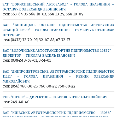
ЗАТ "БОРИСПІЛЬСЬКИЙ АВТОЗАВОД" - ГОЛОВА ПРАВЛІННЯ –
ОСТАПЧУК ОЛЕКСАНДР ЛЕОНІДОВИЧ
тел: 563-64-35, 568-10-03, 568-13-29, 568-10-09
ВАТ "ВІННИЦЬКЕ ОБЛАСНЕ ПІДПРИЄМСТВО АВТОБУСНИХ
СТАНЦІЙ 10599" - ГОЛОВА ПРАВЛІННЯ – ГУМЕНЧУК СТАНІСЛАВ
ПЕТРОВИЧ
тел: (0432) 32-70-95, 32-67-88, 67-32-57
ВАТ "ВОЛОЧИСЬКЕ АВТОТРАНСПОРТНЕ ПІДПРИЄМСТВО 16837" –
ДИРЕКТОР – ТИХОЛАЗ ВАСИЛЬ ІВАНОВИЧ
тел: (03845) 3-67-01, 3-51-01
ВАТ "ДНІПРОПЕТРОВСЬКЕ АВТОТРАНСПОРТНЕ ПІДПРИЄМСТВО
11231" - ГОЛОВА ПРАВЛІННЯ – РЕЗНІК ОЛЕКСАНДР
МИКОЛАЙОВИЧ
тел: (056) 760-30-25, 760-30-27, 760-30-22
ТОВ "ІНГРІС" – ДИРЕКТОР – ГАВРИЛОВ ІГОР АНАТОЛІЙОВИЧ
тел: 249-40-40
ВАТ "КИЇВСЬКЕ АВТОТРАНСПОРТНЕ ПІДПРИЄМСТВО - 13056" -