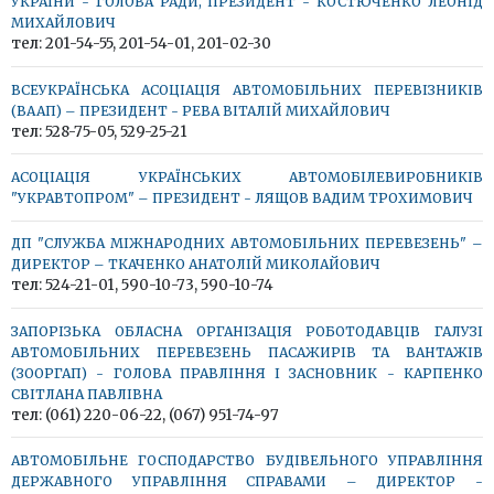
УКРАЇНИ - ГОЛОВА РАДИ, ПРЕЗИДЕНТ - КОСТЮЧЕНКО ЛЕОНІД
МИХАЙЛОВИЧ
тел: 201-54-55, 201-54-01, 201-02-30
ВСЕУКРАЇНСЬКА АСОЦІАЦІЯ АВТОМОБІЛЬНИХ ПЕРЕВІЗНИКІВ
(ВААП) – ПРЕЗИДЕНТ - РЕВА ВІТАЛІЙ МИХАЙЛОВИЧ
тел: 528-75-05, 529-25-21
АСОЦІАЦІЯ УКРАЇНСЬКИХ АВТОМОБІЛЕВИРОБНИКІВ
"УКРАВТОПРОМ" – ПРЕЗИДЕНТ - ЛЯЩОВ ВАДИМ ТРОХИМОВИЧ
ДП "СЛУЖБА МІЖНАРОДНИХ АВТОМОБІЛЬНИХ ПЕРЕВЕЗЕНЬ" –
ДИРЕКТОР – ТКАЧЕНКО АНАТОЛІЙ МИКОЛАЙОВИЧ
тел: 524-21-01, 590-10-73, 590-10-74
ЗАПОРІЗЬКА ОБЛАСНА ОРГАНІЗАЦІЯ РОБОТОДАВЦІВ ГАЛУЗІ
АВТОМОБІЛЬНИХ ПЕРЕВЕЗЕНЬ ПАСАЖИРІВ ТА ВАНТАЖІВ
(ЗООРГАП) - ГОЛОВА ПРАВЛІННЯ І ЗАСНОВНИК - КАРПЕНКО
СВІТЛАНА ПАВЛІВНА
тел: (061) 220-06-22, (067) 951-74-97
АВТОМОБІЛЬНЕ ГОСПОДАРСТВО БУДІВЕЛЬНОГО УПРАВЛІННЯ
ДЕРЖАВНОГО УПРАВЛІННЯ СПРАВАМИ – ДИРЕКТОР -