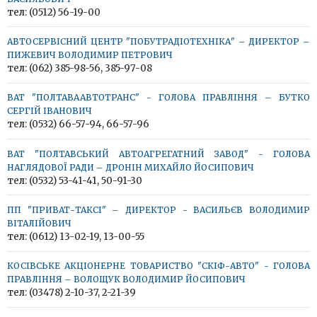
тел: (0512) 56-19-00
АВТОСЕРВІСНИЙ ЦЕНТР "ПОБУТРАДІОТЕХНІКА" – ДИРЕКТОР –
ПИЖЕВИЧ ВОЛОДИМИР ПЕТРОВИЧ
тел: (062) 385-98-56, 385-97-08
ВАТ "ПОЛТАВААВТОТРАНС" - ГОЛОВА ПРАВЛІННЯ – БУТКО
СЕРГІЙ ІВАНОВИЧ
тел: (0532) 66-57-94, 66-57-96
ВАТ "ПОЛТАВСЬКИЙ АВТОАГРЕГАТНИЙ ЗАВОД" - ГОЛОВА
НАГЛЯДОВОЇ РАДИ – ДРОНІН МИХАЙЛО ЙОСИПОВИЧ
тел: (0532) 53-41-41, 50-91-30
ПП "ПРИВАТ-ТАКСІ" – ДИРЕКТОР - ВАСИЛЬЄВ ВОЛОДИМИР
ВІТАЛІЙОВИЧ
тел: (0612) 13-02-19, 13-00-55
КОСІВСЬКЕ АКЦІОНЕРНЕ ТОВАРИСТВО "СКІФ-АВТО" - ГОЛОВА
ПРАВЛІННЯ – ВОЛОЩУК ВОЛОДИМИР ЙОСИПОВИЧ
тел: (03478) 2-10-37, 2-21-39