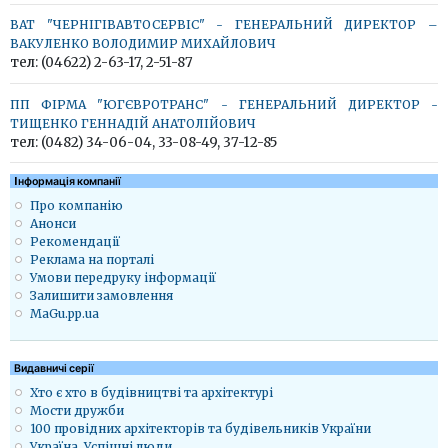
ВАТ "ЧЕРНІГІВАВТОСЕРВІС" - ГЕНЕРАЛЬНИЙ ДИРЕКТОР –
ВАКУЛЕНКО ВОЛОДИМИР МИХАЙЛОВИЧ
тел: (04622) 2-63-17, 2-51-87
ПП ФІРМА "ЮГЄВРОТРАНС" - ГЕНЕРАЛЬНИЙ ДИРЕКТОР -
ТИЩЕНКО ГЕННАДІЙ АНАТОЛІЙОВИЧ
тел: (0482) 34-06-04, 33-08-49, 37-12-85
Iнформація компанії
Про компанію
Анонси
Рекомендації
Реклама на порталі
Умови передруку інформації
Залишити замовлення
MaGu.pp.ua
Видавничі серії
Хто є хто в будівництві та архітектурі
Мости дружби
100 провідних архітекторів та будівельників України
Україна. Успішні люди