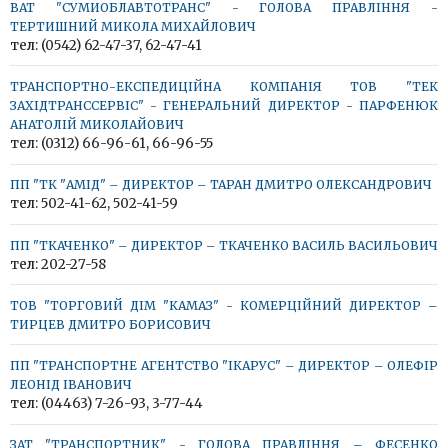
ВАТ "СУМИОБЛАВТОТРАНС" - ГОЛОВА ПРАВЛІННЯ -
ТЕРТИШНИЙ МИКОЛА МИХАЙЛОВИЧ
тел: (0542) 62-47-37, 62-47-41
ТРАНСПОРТНО-ЕКСПЕДИЦІЙНА КОМПАНІЯ ТОВ "ТЕК
ЗАХІДТРАНССЕРВІС" - ГЕНЕРАЛЬНИЙ ДИРЕКТОР - ПАРФЕНЮК
АНАТОЛІЙ МИКОЛАЙОВИЧ
тел: (0312) 66-96-61, 66-96-55
ПП "ТК "АМІД" – ДИРЕКТОР – ТАРАН ДМИТРО ОЛЕКСАНДРОВИЧ
тел: 502-41-62, 502-41-59
ПП "ТКАЧЕНКО" – ДИРЕКТОР – ТКАЧЕНКО ВАСИЛЬ ВАСИЛЬОВИЧ
тел: 202-27-58
ТОВ "ТОРГОВИЙ ДІМ "КАМАЗ" - КОМЕРЦІЙНИЙ ДИРЕКТОР –
ТИРЦЕВ ДМИТРО БОРИСОВИЧ
ПП "ТРАНСПОРТНЕ АГЕНТСТВО "ІКАРУС" – ДИРЕКТОР – ОЛЕФІР
ЛЕОНІД ІВАНОВИЧ
тел: (04463) 7-26-93, 3-77-44
ЗАТ "ТРАНСПОРТНИК" - ГОЛОВА ПРАВЛІННЯ – ФЕСЕНКО