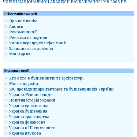
ЧЛЕНИ НАЦІОНАЛЬНОЇ АКАДЕМІЇ НАУК УКРАЇНИ 1918-2008 РР.
Iнформація компанії
Про компанію
Анонси
Рекомендації
Реклама на порталі
Умови передруку інформації
Залишити замовлення
MaGu.pp.ua
Видавничі серії
Хто є хто в будівництві та архітектурі
Мости дружби
100 провідних архітекторів та будівельників України
Україна. Успішні люди
Новітня історія України
Україна промислова
Україна будівельна
Україна транспортна
Україна фінансова
Україна в ІІІ тисячолітті
Україна наукова