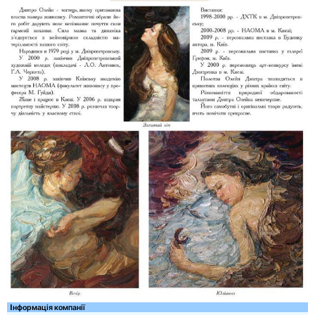
Iнформація компанії