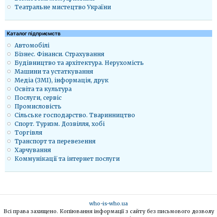
Театральне мистецтво України
Каталог підприємств
Автомобілі
Бізнес. Фінанси. Страхування
Будівництво та архітектура. Нерухомість
Машини та устаткування
Медіа (ЗМІ), інформація, друк
Освіта та культура
Послуги, сервіс
Промисловість
Сільське господарство. Тваринництво
Спорт. Туризм. Дозвілля, хобі
Торгівля
Транспорт та перевезення
Харчування
Коммунікації та інтернет послуги
who-is-who.ua
Всі права захищено. Копіювання інформації з сайту без письмового дозволу