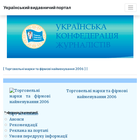
Український видавничий портал
[ Торговельні марки та фірмові найменування 2006 ] |
Торговельні марки та фірмові
найменування 2006
Iнформація компанії
Про компанію
Анонси
Рекомендації
Реклама на порталі
Умови передруку інформації